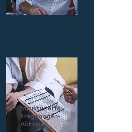
s
Strukturierte
Fragebogen-
Aktionen