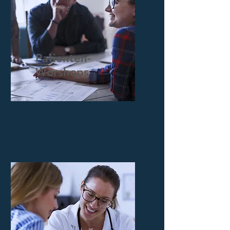
Patienten-
Worshops